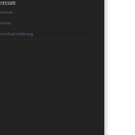
pressum
ressum
claimer
enschutzerklärung