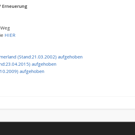
/ Erneuerung
 Weg
Sie
HIER
merland (Stand:21.03.2002) aufgehoben
nd:23.04.2015) aufgehoben
.10.2009) aufgehoben