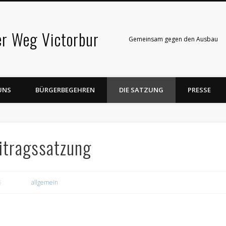
er Weg Victorbur
Gemeinsam gegen den Ausbau
UNS
BÜRGERBEGEHREN
DIE SATZUNG
PRESSE
itragssatzung
5
allgemein