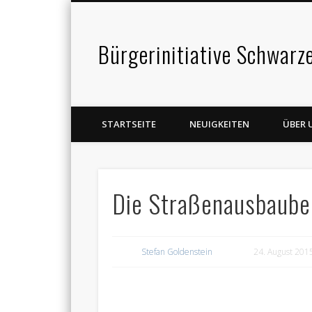
Bürgerinitiative Schwarz
STARTSEITE
NEUIGKEITEN
ÜBER 
Die Straßenausbaube
Stefan Goldenstein
24. August 201