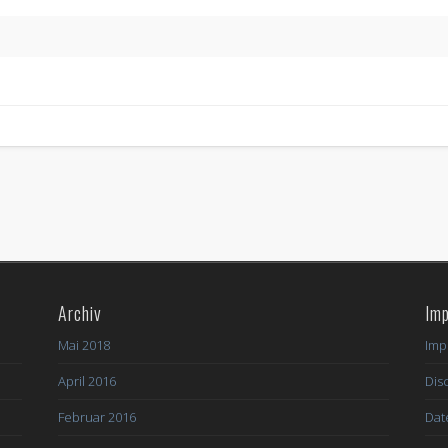
Archiv
Im
Mai 2018
Imp
April 2016
Dis
Februar 2016
Dat