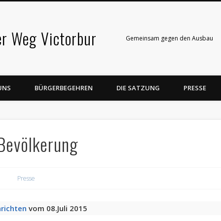
er Weg Victorbur
Gemeinsam gegen den Ausbau
UNS
BÜRGERBEGEHREN
DIE SATZUNG
PRESSE
Bevölkerung
Presse
hrichten
vom 08.Juli 2015