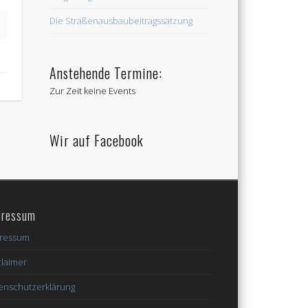
Die Straßenausbaubeitragssatzung
Anstehende Termine:
Zur Zeit keine Events
Wir auf Facebook
pressum
ressum
claimer
enschutzerklärung