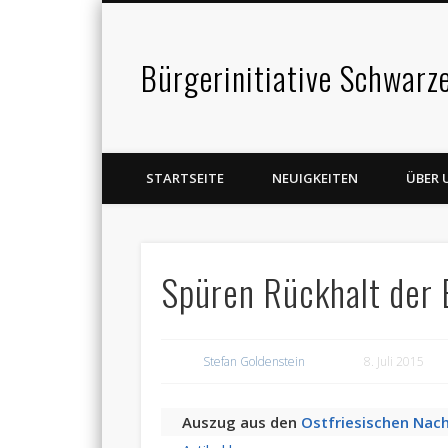
Bürgerinitiative Schwarz
STARTSEITE
NEUIGKEITEN
ÜBER 
Spüren Rückhalt der 
Stefan Goldenstein
8. Juli 2015
Auszug aus den
Ostfriesischen Nac